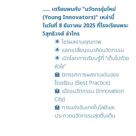
..... เตรียมพบกับ "นวัตกรรุ่นใหม่
(Young Innovators)" เหล่านี้
ในวันที่ 8 ธันวาคม 2025 ที่โรงเรียนพระ
วิสุทธิวงส์ ลำไทร
🌟 โชว์ผลงานคุณภาพ
🌟 แลกเปลี่ยนแนวคิดนวัตกรรม
🌟 เปิดโลกการเรียนรู้ที่ “เต็มไปด้วย
หัวใจ”
🏫 นิทรรศการผลงานเด่นของ
โรงเรียน (Best Practice)
🏫 เมืองนวัตกรรม (Innovation
City)
🏫 การแข่งขันเทคโนโลยีและ
ประกวดนวัตกรรมสุดตื่นเต้น