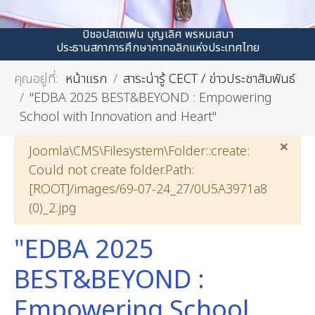
บิชอปสเตเฟน บุญเลิศ พรหมเสนา
ประธานสภาการศึกษาคาทอลิกแห่งประเทศไทย
คุณอยู่ที่:
หน้าแรก
สาระน่ารู้ CECT / ข่าวประชาสัมพันธ์
"EDBA 2025 BEST&BEYOND : Empowering
School with Innovation and Heart"
×
คำเตือน
Joomla\CMS\Filesystem\Folder::create:
Could not create folder.Path:
[ROOT]/images/69-07-24_27/0U5A3971a8
(0)_2.jpg
"EDBA 2025
BEST&BEYOND :
Empowering School