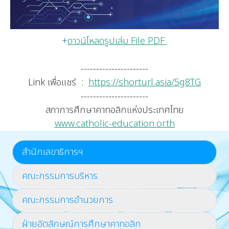
+
ดาวน์โหลดรูปเล่ม File PDF
----------------------
Link เพื่อแชร์ :
https://shorturl.asia/5g8TG
----------------------
สภาการศึกษาคาทอลิกแห่งประเทศไทย
www.catholic-education.or.th
สำนักเลขาธิการฯ
คณะกรรมการบริหาร
คณะกรรมการอำนวยการ
ฝ่ายอัตลักษณ์การศึกษาคาทอลิก