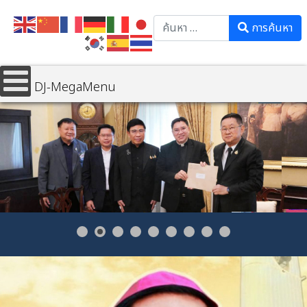
Search
การค้นหา
DJ-MegaMenu
📌 สภาการศึกษาคาทอลิกฯ เข้าพบรัฐมนตรีว่าการกระทรวงศึกษาธิการ
เรียนเชิญปาฐกถาพิเศษในการประชุมสัมมนาประจำปี 2569