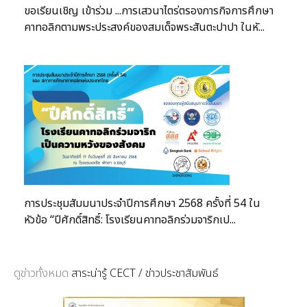
ขอเรียนเชิญ เข้าร่วม ...การเสวนาไตร่ตรองภารกิจการศึกษา
คาทอลิกตามพระประสงค์ของสมเด็จพระสันตะปาปา ในหั...
การประชุมสัมมนาประจำปีการศึกษา 2568 ครั้งที่ 54 ใน
หัวข้อ “ปีศักดิ์สิทธิ์: โรงเรียนคาทอลิกร่วมจาริกเป...
ดูข่าวทั้งหมด
สาระน่ารู้ CECT / ข่าวประชาสัมพันธ์