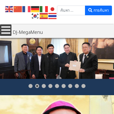
Search
การค้นหา
DJ-MegaMenu
📌 สภาการศึกษาคาทอลิกฯ เข้าพบรัฐมนตรีว่าการกระทรวงศึกษาธิการ
เรียนเชิญปาฐกถาพิเศษในการประชุมสัมมนาประจำปี 2569