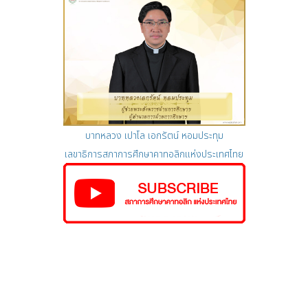
บาทหลวง เปาโล เอกรัตน์ หอมประทุม
เลขาธิการสภาการศึกษาคาทอลิกแห่งประเทศไทย