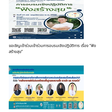
ขอเชิญเข้าร่วมเข้าร่วมการอบรมเชิงปฏิบัติการ เรื่อง “ฟัง
สร้างสุข”