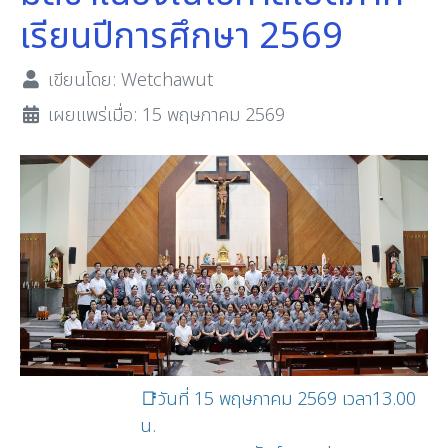
เรียนปีการศึกษา 2569
เขียนโดย:
Wetchawut
เผยแพร่เมื่อ: 15 พฤษภาคม 2569
📑วันที่ 15 พฤษภาคม 2569 เวลา13.00
น.