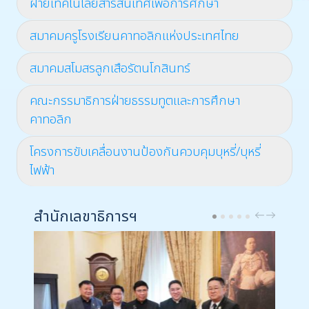
ฝ่ายเทคโนโลยีสารสนเทศเพื่อการศึกษา
สมาคมครูโรงเรียนคาทอลิกแห่งประเทศไทย
สมาคมสโมสรลูกเสือรัตนโกสินทร์
คณะกรรมาธิการฝ่ายธรรมทูตและการศึกษา
คาทอลิก
โครงการขับเคลื่อนงานป้องกันควบคุมบุหรี่/บุหรี่
ไฟฟ้า
สำนักเลขาธิการฯ
PREV
NEXT