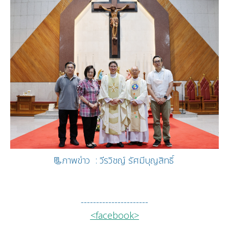
📃ภาพข่าว : วีรวิชญ์ รัศมีบุญสิทธิ์
----------------------
<facebook>