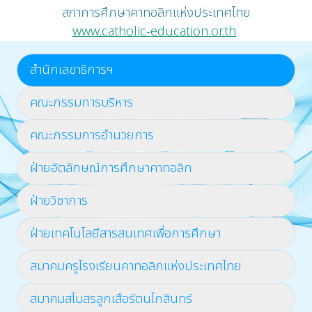
สภาการศึกษาคาทอลิกแห่งประเทศไทย
www.catholic-education.or.th
สำนักเลขาธิการฯ
คณะกรรมการบริหาร
คณะกรรมการอำนวยการ
ฝ่ายอัตลักษณ์การศึกษาคาทอลิก
ฝ่ายวิชาการ
ฝ่ายเทคโนโลยีสารสนเทศเพื่อการศึกษา
สมาคมครูโรงเรียนคาทอลิกแห่งประเทศไทย
สมาคมสโมสรลูกเสือรัตนโกสินทร์