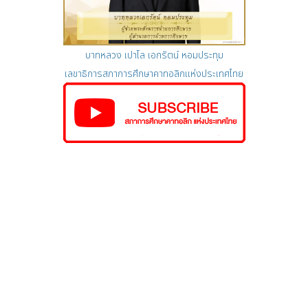
บาทหลวง เปาโล เอกรัตน์ หอมประทุม
เลขาธิการสภาการศึกษาคาทอลิกแห่งประเทศไทย