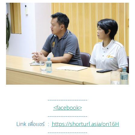
----------------------
<facebook>
----------------------
Link เพื่อแชร์ :
https://shorturl.asia/on16H
----------------------