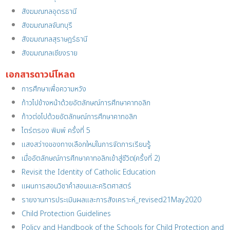
สังฆมณฑลอุดรธานี
สังฆมณฑลจันทบุรี
สังฆมณฑลสุราษฎร์ธานี
สังฆมณฑลเชียงราย
เอกสารดาวน์โหลด
การศึกษาเพื่อความหวัง
ก้าวไปข้างหน้าด้วยอัตลักษณ์การศึกษาคาทอลิก
ก้าวต่อไปด้วยอัตลักษณ์การศึกษาคาทอลิก
ไตร่ตรอง พิมพ์ ครั้งที่ 5
แสงสว่างของทางเลือกใหม่ในการจัดการเรียนรู้
เมื่ออัตลักษณ์การศึกษาคาทอลิกเข้าสู่ชีวิต(ครั้งที่ 2)
Revisit the Identity of Catholic Education
แผนการสอนวิชาคำสอนและคริตศาสตร์
รายงานการประเมินผลและการสังเคราะห์_revised21May2020
Child Protection Guidelines
Policy and Handbook of the Schools for Child Protection and