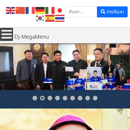
Search
การค้นหา
DJ-MegaMenu
📌 สภาการศึกษาคาทอลิกฯ เข้าพบรัฐมนตรีว่าการกระทรวงศึกษาธิการ
เรียนเชิญปาฐกถาพิเศษในการประชุมสัมมนาประจำปี 2569