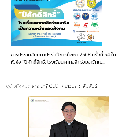
การประชุมสัมมนาประจำปีการศึกษา 2568 ครั้งที่ 54 ใน
หัวข้อ “ปีศักดิ์สิทธิ์: โรงเรียนคาทอลิกร่วมจาริกเป...
ดูข่าวทั้งหมด
สาระน่ารู้ CECT / ข่าวประชาสัมพันธ์