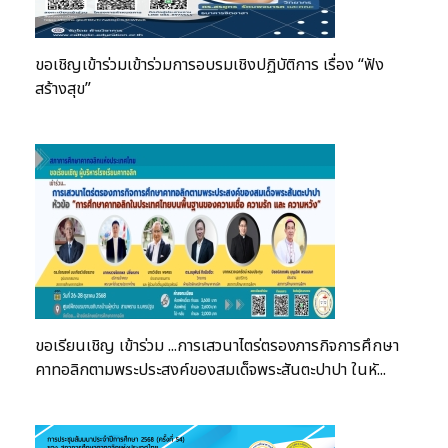
ขอเชิญเข้าร่วมเข้าร่วมการอบรมเชิงปฏิบัติการ เรื่อง “ฟัง
สร้างสุข”
ขอเรียนเชิญ เข้าร่วม ...การเสวนาไตร่ตรองภารกิจการศึกษา
คาทอลิกตามพระประสงค์ของสมเด็จพระสันตะปาปา ในหั...