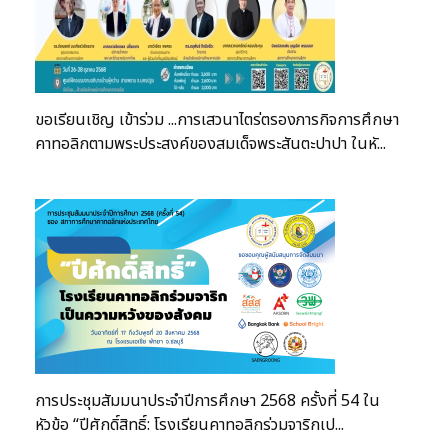
ขอเรียนเชิญ เข้าร่วม ...การเสวนาไตร่ตรองภารกิจการศึกษา
คาทอลิกตามพระประสงค์ของสมเด็จพระสันตะปาปา ในหั...
การประชุมสัมมนาประจำปีการศึกษา 2568 ครั้งที่ 54 ใน
หัวข้อ “ปีศักดิ์สิทธิ์: โรงเรียนคาทอลิกร่วมจาริกเป...