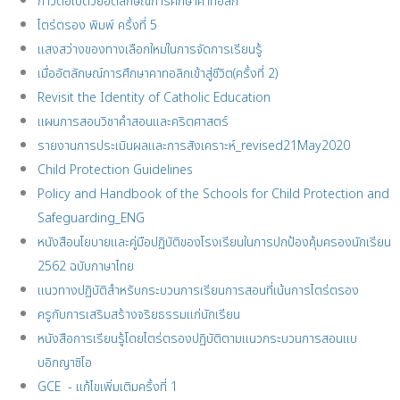
ก้าวต่อไปด้วยอัตลักษณ์การศึกษาคาทอลิก
ไตร่ตรอง พิมพ์ ครั้งที่ 5
แสงสว่างของทางเลือกใหม่ในการจัดการเรียนรู้
เมื่ออัตลักษณ์การศึกษาคาทอลิกเข้าสู่ชีวิต(ครั้งที่ 2)
Revisit the Identity of Catholic Education
แผนการสอนวิชาคำสอนและคริตศาสตร์
รายงานการประเมินผลและการสังเคราะห์_revised21May2020
Child Protection Guidelines
Policy and Handbook of the Schools for Child Protection and
Safeguarding_ENG
หนังสือนโยบายและคู่มือปฏิบัติของโรงเรียนในการปกป้องคุ้มครองนักเรียน
2562 ฉบับภาษาไทย
แนวทางปฏิบัติสำหรับกระบวนการเรียนการสอนที่เน้นการไตร่ตรอง
ครูกับการเสริมสร้างจริยธรรมแก่นักเรียน
หนังสือการเรียนรู้โดยไตร่ตรองปฏิบัติตามแนวกระบวนการสอนแบ
บอิกญาซิโอ
GCE - แก้ไขเพิ่มเติมครั้งที่ 1