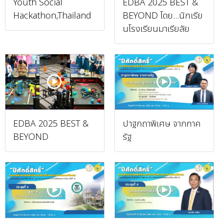
Youth Social
EDBA 2025 BEST &
Hackathon,Thailand
BEYOND โดย...นักเรีย
นโรงเรียนมาเรียลัย
EDBA 2025 BEST &
ปาฐกถาพิเศษ จากภาค
BEYOND
รัฐ