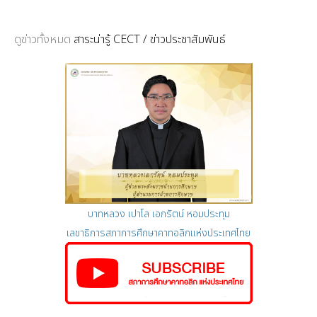
ดูข่าวทั้งหมด
สาระน่ารู้ CECT / ข่าวประชาสัมพันธ์
บาทหลวง เปาโล เอกรัตน์ หอมประทุม
เลขาธิการสภาการศึกษาคาทอลิกแห่งประเทศไทย