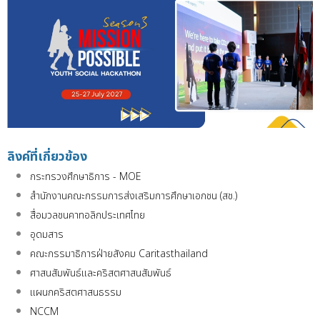
ลิงค์ที่เกี่ยวข้อง
กระทรวงศึกษาธิการ - MOE
สำนักงานคณะกรรมการส่งเสริมการศึกษาเอกชน (สช.)
สื่อมวลชนคาทอลิกประเทศไทย
อุดมสาร
คณะกรรมาธิการฝ่ายสังคม Caritasthailand
ศาสนสัมพันธ์และคริสตศาสนสัมพันธ์
แผนกคริสตศาสนธรรม
NCCM