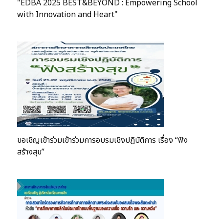
"EDBA 2025 BEST&BEYOND : Empowering School
with Innovation and Heart"
ขอเชิญเข้าร่วมเข้าร่วมการอบรมเชิงปฏิบัติการ เรื่อง “ฟัง
สร้างสุข”