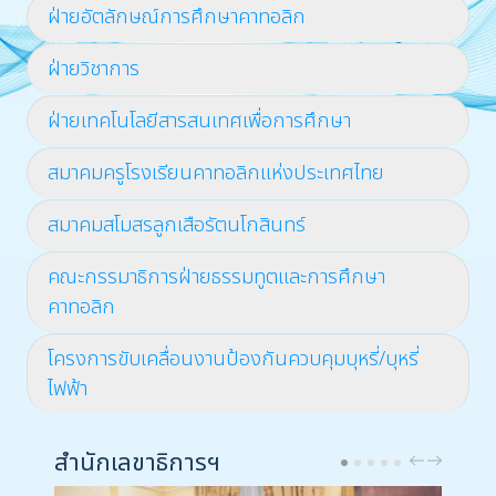
ฝ่ายอัตลักษณ์การศึกษาคาทอลิก
ฝ่ายวิชาการ
ฝ่ายเทคโนโลยีสารสนเทศเพื่อการศึกษา
สมาคมครูโรงเรียนคาทอลิกแห่งประเทศไทย
สมาคมสโมสรลูกเสือรัตนโกสินทร์
คณะกรรมาธิการฝ่ายธรรมทูตและการศึกษา
คาทอลิก
โครงการขับเคลื่อนงานป้องกันควบคุมบุหรี่/บุหรี่
ไฟฟ้า
สำนักเลขาธิการฯ
PREV
NEXT