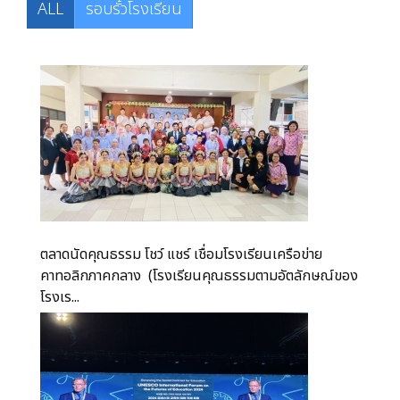
ALL
รอบรั้วโรงเรียน
ตลาดนัดคุณธรรม โชว์ แชร์ เชื่อมโรงเรียนเครือข่าย
คาทอลิกภาคกลาง (โรงเรียนคุณธรรมตามอัตลักษณ์ของ
โรงเร...