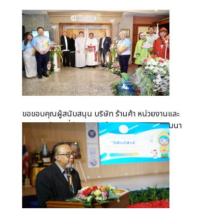
ขอขอบคุณผู้สนับสนุน บริษัท ร้านค้า หน่วยงานและ
องค์กร ต่างๆ ที่ร่วมออกบูธในงานการประชุมสัมมนา
ประจำปี...