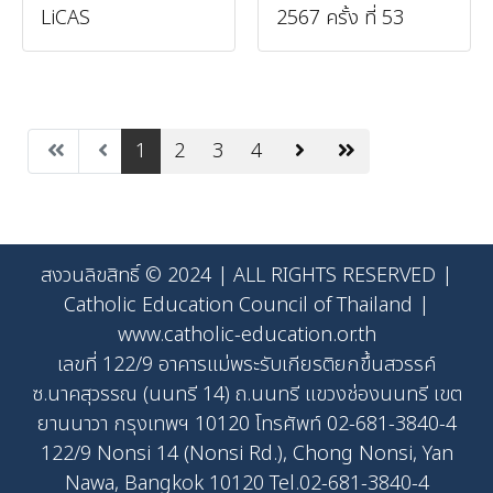
LiCAS
2567 ครั้ง ที่ 53
1
2
3
4
สงวนลิขสิทธิ์ © 2024 | ALL RIGHTS RESERVED |
Catholic Education Council of Thailand |
www.catholic-education.or.th
เลขที่ 122/9 อาคารแม่พระรับเกียรติยกขึ้นสวรรค์
ซ.นาคสุวรรณ (นนทรี 14) ถ.นนทรี แขวงช่องนนทรี เขต
ยานนาวา กรุงเทพฯ 10120 โทรศัพท์ 02-681-3840-4
122/9 Nonsi 14 (Nonsi Rd.), Chong Nonsi, Yan
Nawa, Bangkok 10120 Tel.02-681-3840-4