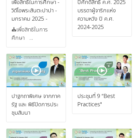
เพื่อสิทธิในการศึกษา -
ปีศักดิ์สิทธิ์ ค.ศ. 2025
วิดีโอพระสันตะปาปา -
บรรดาผู้จาริกแห่ง
มกราคม 2025 -
ความหวัง ปี ค.ศ.
2024-2025
⛪️เพื่อสิทธิในการ
ศึกษา ...
ปาฐกถาพิเศษ จากภาค
ประชุมที่ 9 “Best
รัฐ และ พิธีปิดการประ
Practices"
ชุมสัมนา