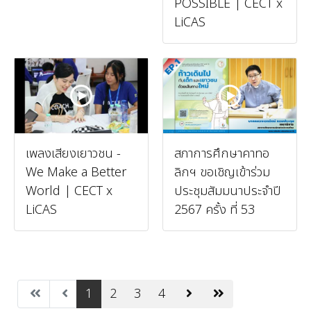
POSSIBLE | CECT x
LiCAS
เพลงเสียงเยาวชน -
สภาการศึกษาคาทอ
We Make a Better
ลิกฯ ขอเชิญเข้าร่วม
World | CECT x
ประชุมสัมมนาประจำปี
LiCAS
2567 ครั้ง ที่ 53
1
2
3
4