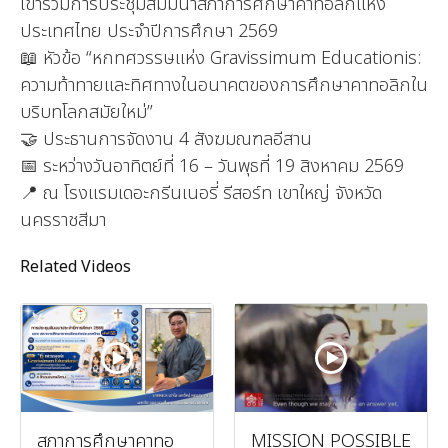
เข้าร่วมการประชุมสัมมนาสภาการศึกษาคาทอลิกแห่ง
ประเทศไทย ประจำปีการศึกษา 2569
📖 หัวข้อ “หกทศวรรษแห่ง Gravissimum Educationis:
ความท้าทายและทิศทางในอนาคตของการศึกษาคาทอลิกใน
บริบทโลกสมัยใหม่”
🤝 ประธานการจัดงาน 4 สังฆมณฑลอีสาน
📅 ระหว่างวันอาทิตย์ที่ 16 – วันพุธที่ 19 สิงหาคม 2569
📍 ณ โรงแรมเดอะกรีนเนอรี่ รีสอร์ท เขาใหญ่ จังหวัด
นครราชสีมา
Related Videos
สภาการศึกษาคาทอ
MISSION POSSIBLE