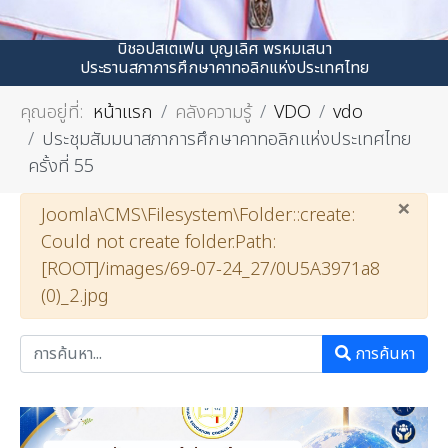
บิชอปสเตเฟน บุญเลิศ พรหมเสนา
ประธานสภาการศึกษาคาทอลิกแห่งประเทศไทย
คุณอยู่ที่:
หน้าแรก
คลังความรู้
VDO
vdo
ประชุมสัมมนาสภาการศึกษาคาทอลิกแห่งประเทศไทย
ครั้งที่ 55
×
คำเตือน
Joomla\CMS\Filesystem\Folder::create:
Could not create folder.Path:
[ROOT]/images/69-07-24_27/0U5A3971a8
(0)_2.jpg
การค้นหา