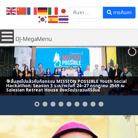
Search
การค้นหา
DJ-MegaMenu