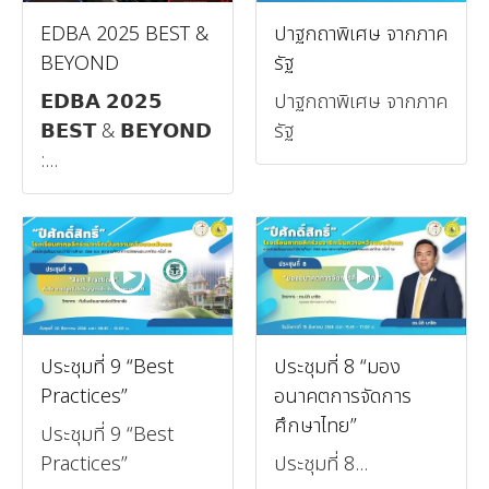
EDBA 2025 BEST &
ปาฐกถาพิเศษ จากภาค
BEYOND
รัฐ
𝗘𝗗𝗕𝗔 𝟮𝟬𝟮𝟱
ปาฐกถาพิเศษ จากภาค
𝗕𝗘𝗦𝗧 & 𝗕𝗘𝗬𝗢𝗡𝗗
รัฐ
:...
ประชุมที่ 9 “Best
ประชุมที่ 8 “มอง
Practices”
อนาคตการจัดการ
ศึกษาไทย”
ประชุมที่ 9 “Best
Practices”
ประชุมที่ 8...