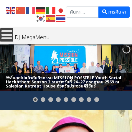
Search
การค้นหา
DJ-MegaMenu