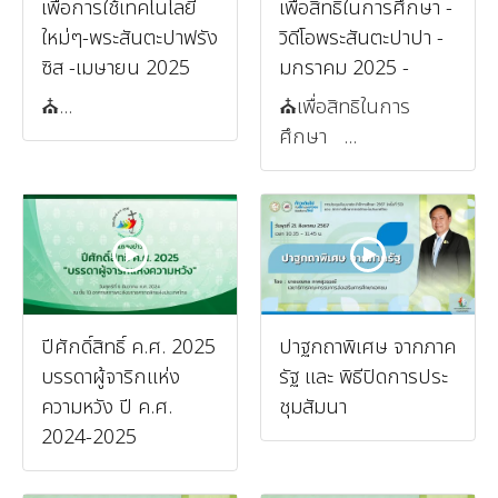
เพื่อการใช้เทคโนโลยี
เพื่อสิทธิในการศึกษา -
ใหม่ๆ-พระสันตะปาฟรัง
วิดีโอพระสันตะปาปา -
ซิส -เมษายน 2025
มกราคม 2025 -
⛪️...
⛪️เพื่อสิทธิในการ
ศึกษา ...
ปีศักดิ์สิทธิ์ ค.ศ. 2025
ปาฐกถาพิเศษ จากภาค
บรรดาผู้จาริกแห่ง
รัฐ และ พิธีปิดการประ
ความหวัง ปี ค.ศ.
ชุมสัมนา
2024-2025