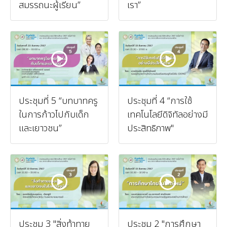
สมรรถนะผู้เรียน”
เรา”
ประชุมที่ 5 “บทบาทครู
ประชุมที่ 4 “การใช้
ในการก้าวไปกับเด็ก
เทคโนโลยีดิจิทัลอย่างมี
และเยาวชน”
ประสิทธิภาพ"
ประชุม 3 "สิ่งท้าทาย
ประชุม 2 "การศึกษา