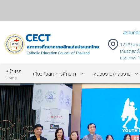
สถานที่ติ
122/9 อาค
เกียรติยกข
กรุงเทพฯ 
หน้าแรก
เกี่ยวกับสภาการศึกษาฯ
หน่วยงาน/กลุ่มงาน
Home