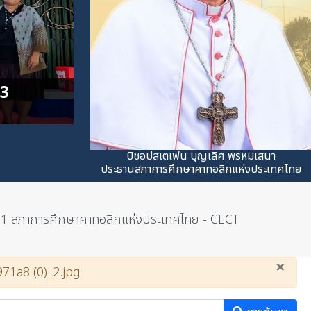
บิชอปสเตเฟน บุญเลิศ พรหมเสนา
ประธานสภาการศึกษาคาทอลิกแห่งประเทศไทย
.1 สภาการศึกษาคาทอลิกแห่งประเทศไทย - CECT
×
71a8 (0)_2.jpg