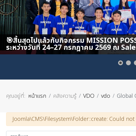
คุณอยู่ที่:
หน้าแรก
คลังความรู้
VDO
vdo
Global 
คำเตือน
Joomla\CMS\Filesystem\Folder::create: Could not