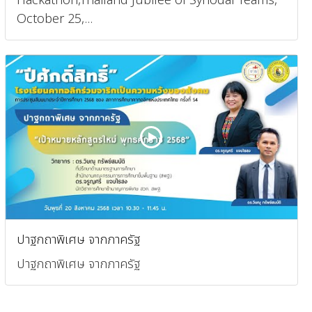
Hackathon,Thailand Jubilee of Synodal Teams,
October 25,...
ปาฐกถาพิเศษ จากภาครัฐ
ปาฐกถาพิเศษ จากภาครัฐ