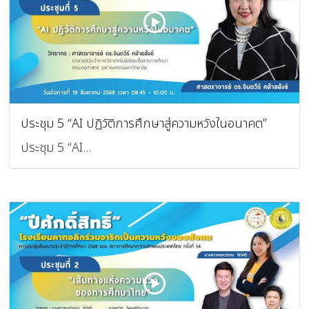
ประชุม 5 “AI ปฏิวัติการศึกษาสู่ความหวังในอนาคต”
ประชุม 5 “AI...