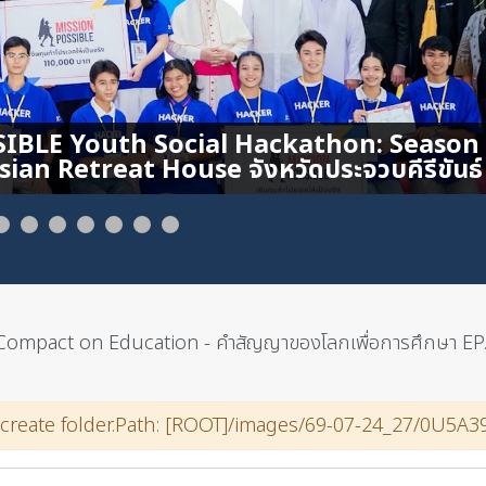
Compact on Education - คำสัญญาของโลกเพื่อการศึกษา EP
 create folder.Path: [ROOT]/images/69-07-24_27/0U5A39