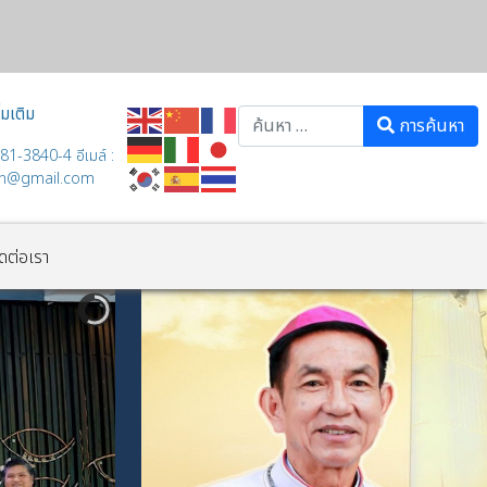
่มเติม
Search
การค้นหา
81-3840-4 อีเมล์ :
th@gmail.com
ิดต่อเรา