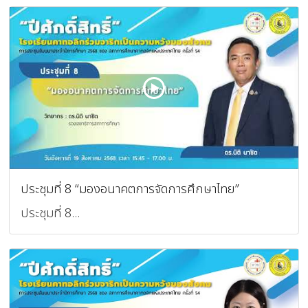
ประชุมที่ 8 “มองอนาคตการจัดการศึกษาไทย”
ประชุมที่ 8...