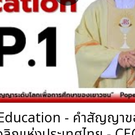
ducation - คำสัญญาของ
ลิกแห่งประเทศไทย - CE