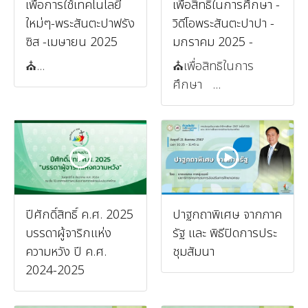
เพื่อการใช้เทคโนโลยี
เพื่อสิทธิในการศึกษา -
ใหม่ๆ-พระสันตะปาฟรัง
วิดีโอพระสันตะปาปา -
ซิส -เมษายน 2025
มกราคม 2025 -
⛪️...
⛪️เพื่อสิทธิในการ
ศึกษา ...
ปีศักดิ์สิทธิ์ ค.ศ. 2025
ปาฐกถาพิเศษ จากภาค
บรรดาผู้จาริกแห่ง
รัฐ และ พิธีปิดการประ
ความหวัง ปี ค.ศ.
ชุมสัมนา
2024-2025