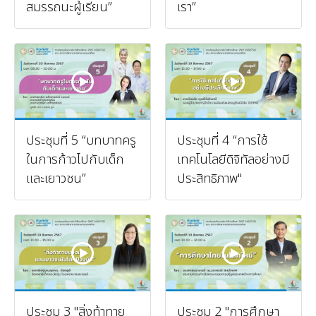
สมรรถนะผู้เรียน”
เรา”
ประชุมที่ 5 “บทบาทครู
ประชุมที่ 4 “การใช้
ในการก้าวไปกับเด็ก
เทคโนโลยีดิจิทัลอย่างมี
และเยาวชน”
ประสิทธิภาพ"
ประชุม 3 "สิ่งท้าทาย
ประชุม 2 "การศึกษา