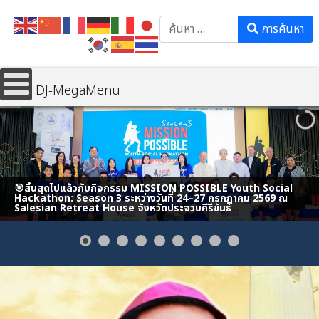
Search
การค้นหา
DJ-MegaMenu