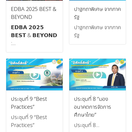
EDBA 2025 BEST &
ปาฐกถาพิเศษ จากภาค
BEYOND
รัฐ
𝗘𝗗𝗕𝗔 𝟮𝟬𝟮𝟱
ปาฐกถาพิเศษ จากภาค
𝗕𝗘𝗦𝗧 & 𝗕𝗘𝗬𝗢𝗡𝗗
รัฐ
:...
ประชุมที่ 9 “Best
ประชุมที่ 8 “มอง
Practices”
อนาคตการจัดการ
ศึกษาไทย”
ประชุมที่ 9 “Best
Practices”
ประชุมที่ 8...