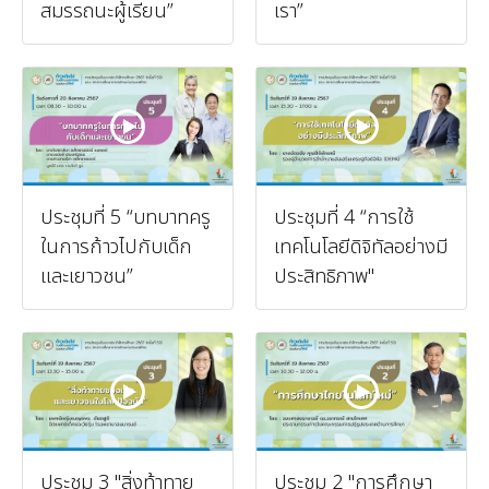
สมรรถนะผู้เรียน”
เรา”
ประชุมที่ 5 “บทบาทครู
ประชุมที่ 4 “การใช้
ในการก้าวไปกับเด็ก
เทคโนโลยีดิจิทัลอย่างมี
และเยาวชน”
ประสิทธิภาพ"
ประชุม 3 "สิ่งท้าทาย
ประชุม 2 "การศึกษา