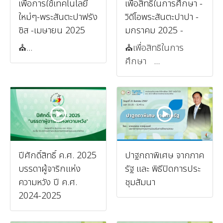
เพื่อการใช้เทคโนโลยี
เพื่อสิทธิในการศึกษา -
ใหม่ๆ-พระสันตะปาฟรัง
วิดีโอพระสันตะปาปา -
ซิส -เมษายน 2025
มกราคม 2025 -
⛪️...
⛪️เพื่อสิทธิในการ
ศึกษา ...
ปีศักดิ์สิทธิ์ ค.ศ. 2025
ปาฐกถาพิเศษ จากภาค
บรรดาผู้จาริกแห่ง
รัฐ และ พิธีปิดการประ
ความหวัง ปี ค.ศ.
ชุมสัมนา
2024-2025