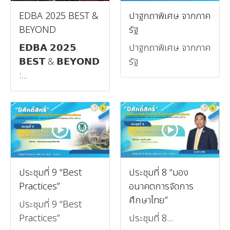
EDBA 2025 BEST &
ปาฐกถาพิเศษ จากภาค
BEYOND
รัฐ
𝗘𝗗𝗕𝗔 𝟮𝟬𝟮𝟱
ปาฐกถาพิเศษ จากภาค
𝗕𝗘𝗦𝗧 & 𝗕𝗘𝗬𝗢𝗡𝗗
รัฐ
:...
ประชุมที่ 9 “Best
ประชุมที่ 8 “มอง
Practices”
อนาคตการจัดการ
ศึกษาไทย”
ประชุมที่ 9 “Best
Practices”
ประชุมที่ 8...