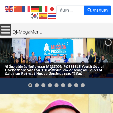
Search
การค้นหา
DJ-MegaMenu