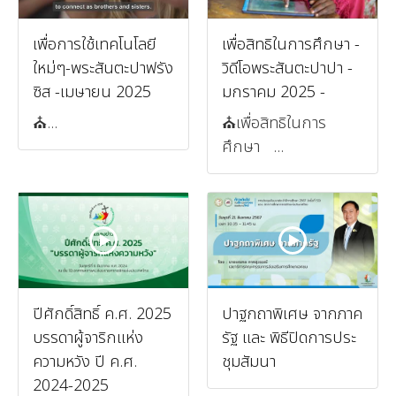
เพื่อการใช้เทคโนโลยี
เพื่อสิทธิในการศึกษา -
ใหม่ๆ-พระสันตะปาฟรัง
วิดีโอพระสันตะปาปา -
ซิส -เมษายน 2025
มกราคม 2025 -
⛪️...
⛪️เพื่อสิทธิในการ
ศึกษา ...
ปีศักดิ์สิทธิ์ ค.ศ. 2025
ปาฐกถาพิเศษ จากภาค
บรรดาผู้จาริกแห่ง
รัฐ และ พิธีปิดการประ
ความหวัง ปี ค.ศ.
ชุมสัมนา
2024-2025