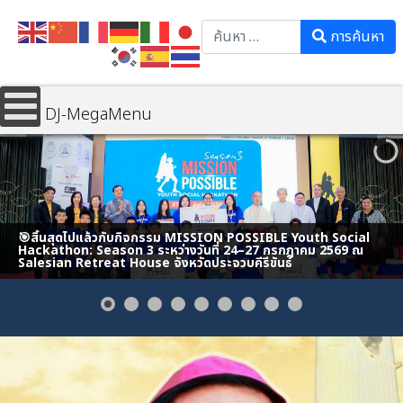
Search
การค้นหา
DJ-MegaMenu