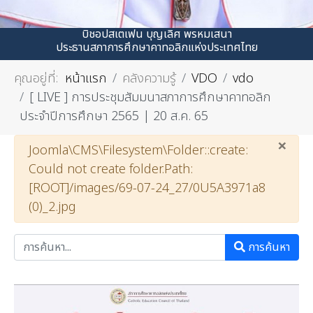
บิชอปสเตเฟน บุญเลิศ พรหมเสนา
ประธานสภาการศึกษาคาทอลิกแห่งประเทศไทย
คุณอยู่ที่:
หน้าแรก
คลังความรู้
VDO
vdo
[ LIVE ] การประชุมสัมมนาสภาการศึกษาคาทอลิก
ประจำปีการศึกษา 2565 | 20 ส.ค. 65
×
คำเตือน
Joomla\CMS\Filesystem\Folder::create:
Could not create folder.Path:
[ROOT]/images/69-07-24_27/0U5A3971a8
(0)_2.jpg
การค้นหา