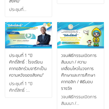
สังคม”
ประชุมที่...
ประชุมที่ 1 “ปี
วจนพิธีกรรมเปิดการ
ศักดิ์สิทธิ์ : โรงเรียน
สัมมนา / ความ
คาทอลิกร่วมจาริกเป็น
เคลื่อนไหวในวงการ
ความหวังของสังคม”
ศึกษาและการศึกษา
คาทอลิก / พิธีมอบ
ประชุมที่ 1 “ปี
รางวัล
ศักดิ์สิทธิ์ :...
วจนพิธีกรรมเปิดการ
สัมมนา /...