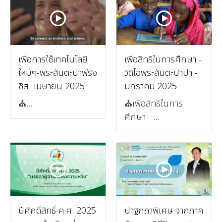
เพื่อการใช้เทคโนโลยี
เพื่อสิทธิในการศึกษา -
ใหม่ๆ-พระสันตะปาฟรัง
วิดีโอพระสันตะปาปา -
ซิส -เมษายน 2025
มกราคม 2025 -
⛪️...
⛪️เพื่อสิทธิในการ
ศึกษา ...
ปีศักดิ์สิทธิ์ ค.ศ. 2025
ปาฐกถาพิเศษ จากภาค