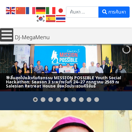
Search
การค้นหา
DJ-MegaMenu