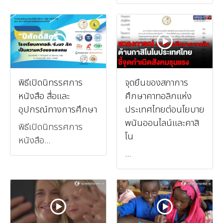
พิธีเปิดนิทรรศการ
จุดยืนของสภาการ
หนังสือ สื่อและ
ศึกษาคาทอลิกแห่ง
อุปกรณ์ทางการศึกษา
ประเทศไทยต่อนโยบาย
พนันออนไลน์และคาสิ
พิธีเปิดนิทรรศการ
โน
หนังสือ...
...