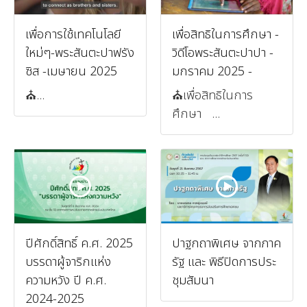
เพื่อการใช้เทคโนโลยี
เพื่อสิทธิในการศึกษา -
ใหม่ๆ-พระสันตะปาฟรัง
วิดีโอพระสันตะปาปา -
ซิส -เมษายน 2025
มกราคม 2025 -
⛪️...
⛪️เพื่อสิทธิในการ
ศึกษา ...
ปีศักดิ์สิทธิ์ ค.ศ. 2025
ปาฐกถาพิเศษ จากภาค
บรรดาผู้จาริกแห่ง
รัฐ และ พิธีปิดการประ
ความหวัง ปี ค.ศ.
ชุมสัมนา
2024-2025