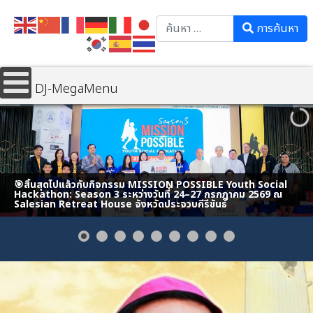
Search
การค้นหา
DJ-MegaMenu