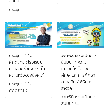
สังคม”
ประชุมที่...
ประชุมที่ 1 “ปี
วจนพิธีกรรมเปิดการ
ศักดิ์สิทธิ์ : โรงเรียน
สัมมนา / ความ
คาทอลิกร่วมจาริกเป็น
เคลื่อนไหวในวงการ
ความหวังของสังคม”
ศึกษาและการศึกษา
คาทอลิก / พิธีมอบ
ประชุมที่ 1 “ปี
รางวัล
ศักดิ์สิทธิ์ :...
วจนพิธีกรรมเปิดการ
สัมมนา /...