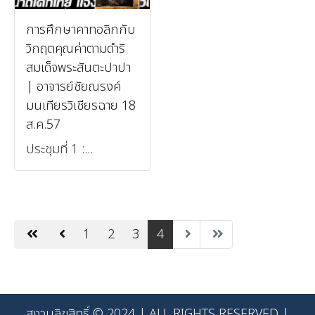
การศึกษาคาทอลิกกับ
วิกฤตคุณค่าตามดำริ
สมเด็จพระสันตะปาปา
| อาจารย์ชัยณรงค์
มนเทียรวิเชียรฉาย 18
ส.ค.57
ประชุมที่ 1 :...
1
2
3
4
สงวนลิขสิทธิ์ © 2024 | ALL RIGHTS RESERVED |