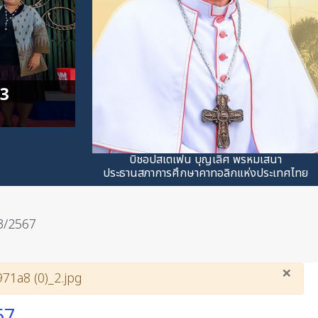
บิชอปสเตเฟน บุญเลิศ พรหมเสนา
ประธานสภาการศึกษาคาทอลิกแห่งประเทศไทย
 3/2567
×
71a8 (0)_2.jpg
67