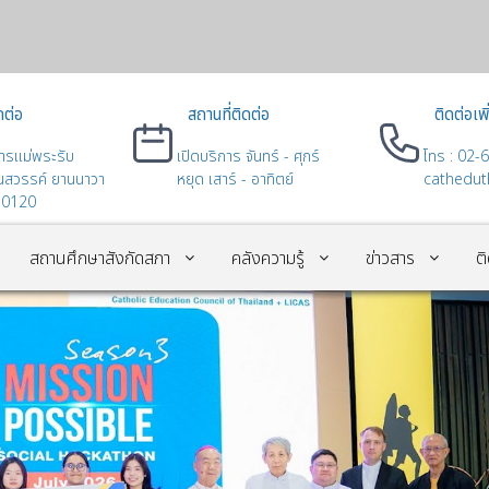
ดต่อ
สถานที่ติดต่อ
ติดต่อเพิ
ารแม่พระรับ
เปิดบริการ จันทร์ - ศุกร์
โทร : 02-6
ึ้นสวรรค์ ยานนาวา
หยุด เสาร์ - อาทิตย์
cathedu
10120
สถานศึกษาสังกัดสภา
คลังความรู้
ข่าวสาร
ต