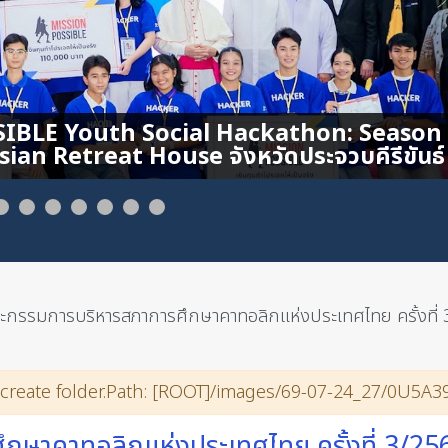
กรรมการบริหารสภาการศึกษาคาทอลิกแห่งประเทศไทย ครั้งที่
 create folder.Path: [ROOT]/images/69-07-24_27/0U5A39
ษาคาทอลิกแห่งประเทศไทย ครั้งที่ 3/25