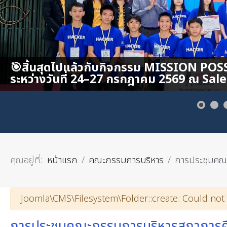
คุณอยู่ที่:
หน้าแรก
คณะกรรมการบริหาร
การประชุมคณะ
คำเตือน
Joomla\CMS\Filesystem\Folder::create: Could not
การประชุมคณะกรรมการบริหารสภาการศึก