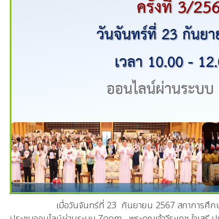
เมื่อวันจันทร์ที่ 23 กันยายน 2567 สภาการศึกษาคาทอ
ประชุมออนไลน์ผ่านระบบ Zoom พระคุณเจ้าวีระเดช ใจเสรี