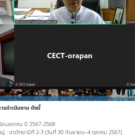
รดำเนินงาน ดังนี้
เอกชน ปี 2567-2568
ทยาปีที่ 2-3 (วันที่ 30 กันยายน–4 ตุลาคม 2567)