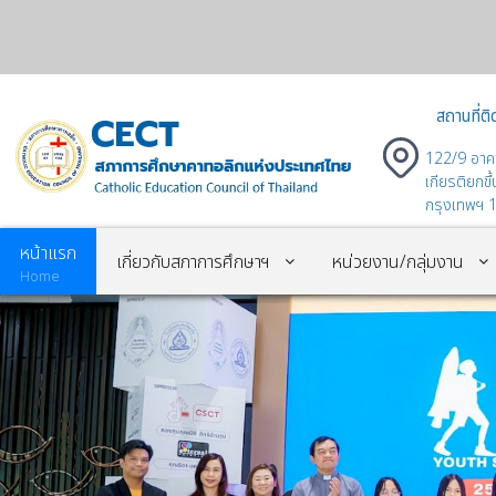
สถานที่ติ
122/9 อาค
เกียรติยกข
กรุงเทพฯ 
หน้าแรก
เกี่ยวกับสภาการศึกษาฯ
หน่วยงาน/กลุ่มงาน
Home