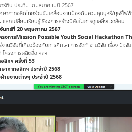
 ประทีป โกมลมาศ ในปี 2567
ทยร่วมขับเคลื่อนงานป้องกันควบคุมบุหรี่/บุหรี่ไฟฟ้
ยนเรียนรู้เรื่องการสร้างนิสัยในการดูแลสิ่งแวดล้อม
นจันทร์ที่ 20 พฤษภาคม 2567
ปโครงการMission Possible Youth Social Hackathon T
านวิจัยที่เกี่ยวข้องกับการศึกษา การจัดทำงานวิจัย เรื่อง ปัจจ
์ โครงการผลิตสื่อ ฯลฯ
ิกฯ ครั้งที่ 53
กษาคาทอลิกฯ ประจำปี 2568
ายงานต่างๆ ประจำปี 2568