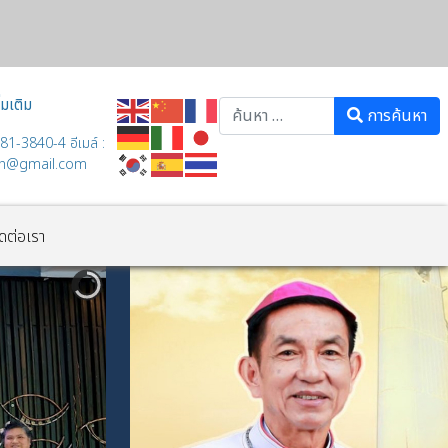
่มเติม
Search
การค้นหา
81-3840-4 อีเมล์ :
th@gmail.com
ิดต่อเรา