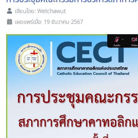
เขียนโดย:
Wetchawut
เผยแพร่เมื่อ: 19 ธันวาคม 2567